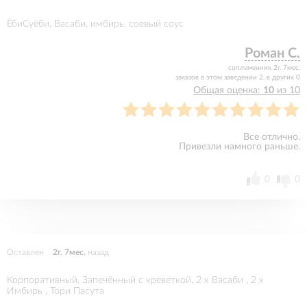
ЁбиСуёби, Васаби, имбирь, соевый соус
Роман С.
соплеменник 2г. 7мес.
заказов в этом заведении 2, в других 0
Общая оценка:
10
из 10
Все отлично.
Привезли намного раньше.
0
0
Оставлен
2г. 7мес.
назад
Корпоративный, Запечённый с креветкой, 2 x Васаби , 2 x
Имбирь , Тори Пасута