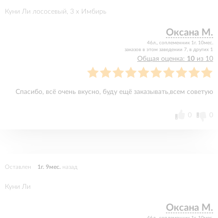
Куни Ли лососевый, 3 x Имбирь
Оксана М.
46л., соплеменник 1г. 10мес.
заказов в этом заведении 7, в других 1
Общая оценка:
10
из 10
Спасибо, всё очень вкусно, буду ещё заказывать,всем советую
0
0
Оставлен
1г. 9мес.
назад
Куни Ли
Оксана М.