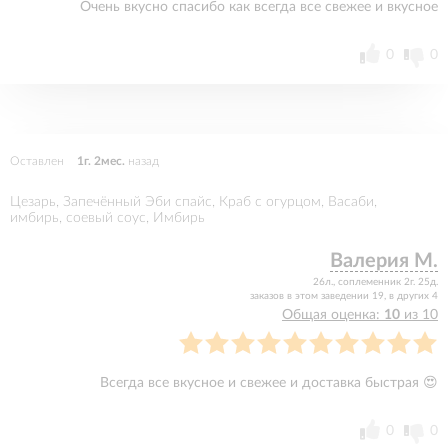
Очень вкусно спасибо как всегда все свежее и вкусное
0
0
Оставлен
1г. 2мес.
назад
Цезарь, Запечённый Эби спайс, Краб с огурцом, Васаби,
имбирь, соевый соус, Имбирь
Валерия М.
26л., соплеменник 2г. 25д.
заказов в этом заведении 19, в других 4
Общая оценка:
10
из 10
Всегда все вкусное и свежее и доставка быстрая 😍
0
0