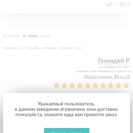
0
0
Оставлен
1г. 10мес.
назад
Хикоки, 2 x Васаби, имбирь, соевый соус
Геннадий Р.
соплеменник 2г. 5мес.
заказов в этом заведении 3, в других 4
Общая оценка:
10
из 10
Очень вкусные. Все супер!!!
Уважаемый пользователь,
в данном заведении ограничена зона доставки,
0
0
пожалуйста, укажите куда вам привезти заказ.