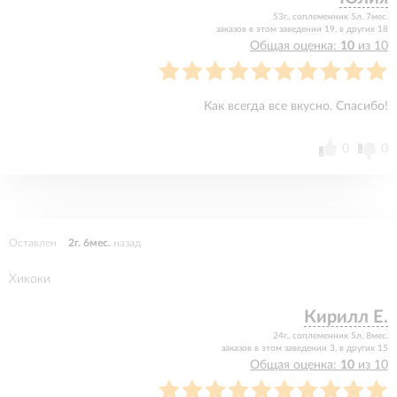
53г., соплеменник 5л. 7мес.
заказов в этом заведении 19, в других 18
Общая оценка:
10
из 10
Как всегда все вкусно. Спасибо!
0
0
Оставлен
2г. 6мес.
назад
Хикоки
Кирилл Е.
24г., соплеменник 5л. 8мес.
заказов в этом заведении 3, в других 15
Общая оценка:
10
из 10