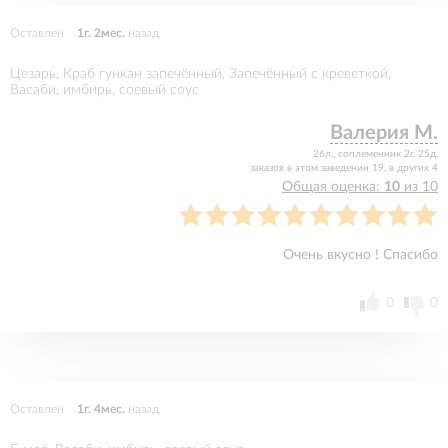
Оставлен
1г. 2мес.
назад
Цезарь, Краб гункан запечённый, Запечённый с креветкой,
Васаби, имбирь, соевый соус
Валерия М.
26л., соплеменник 2г. 25д.
заказов в этом заведении 19, в других 4
Общая оценка:
10
из 10
Очень вкусно ! Спасибо
0
0
Оставлен
1г. 4мес.
назад