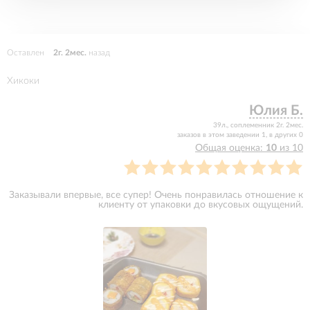
Оставлен
2г. 2мес.
назад
Хикоки
Юлия Б.
39л., соплеменник 2г. 2мес.
заказов в этом заведении 1, в других 0
Общая оценка:
10
из 10
Заказывали впервые, все супер! Очень понравилась отношение к
клиенту от упаковки до вкусовых ощущений.