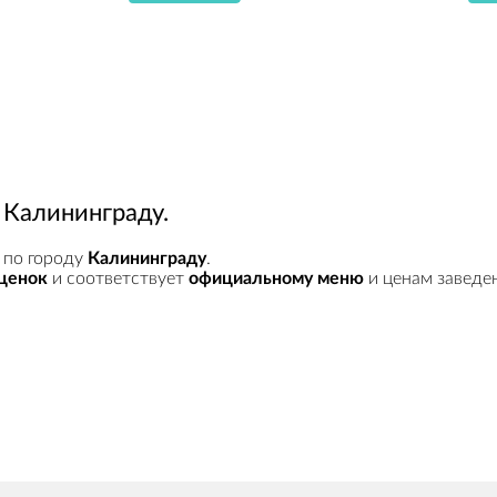
о Калининграду.
 по городу
Калининграду
.
ценок
и соответствует
официальному меню
и ценам заведен