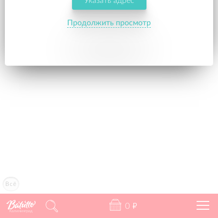
Указать адрес
689
"
в корзину
Продолжить просмотр
Всё
0
"
Калининград