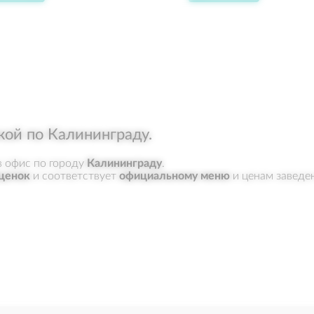
кой по Калининграду.
в офис по городу
Калининграду
.
ценок
и соответствует
официальному меню
и ценам заведе