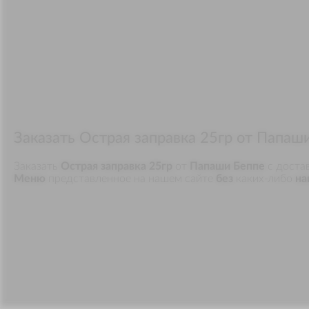
Заказать Острая заправка 25гр от Папаш
Заказать
Острая заправка 25гр
от
Папаши Беппе
с доста
Меню
представленное на нашем сайте
без
каких-либо
на