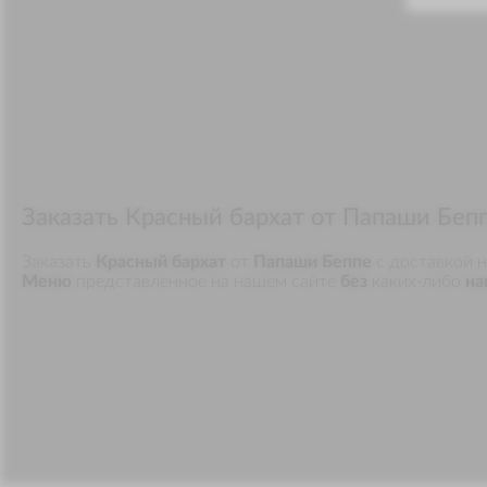
Заказать Красный бархат от Папаши Бепп
Заказать
Красный бархат
от
Папаши Беппе
с доставкой н
Меню
представленное на нашем сайте
без
каких-либо
на