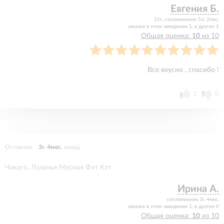
Евгения Б.
31г., соплеменник 5л. 2мес.
заказов в этом заведении 1, в других 1
Общая оценка:
10
из 10
Все вкусно , спасибо !
1
0
Оставлен
3г. 4мес.
назад
Чикаго, Лазанья Мясная Фэт Кэт
Ирина А.
соплеменник 3г. 4мес.
заказов в этом заведении 1, в других 0
Общая оценка:
10
из 10