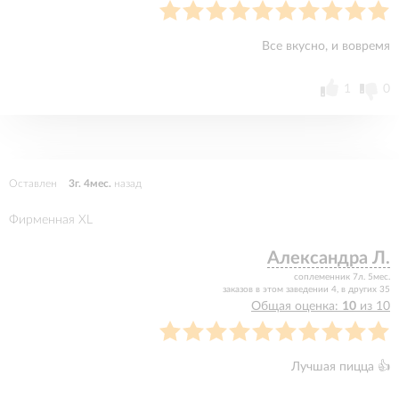
Все вкусно, и вовремя
1
0
Оставлен
3г. 4мес.
назад
Фирменная XL
Александра Л.
соплеменник 7л. 5мес.
заказов в этом заведении 4, в других 35
Общая оценка:
10
из 10
Лучшая пицца 👍