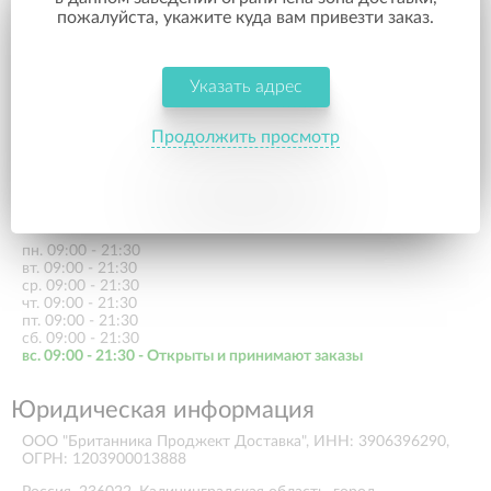
1. Банковской картой курьеру.
пожалуйста, укажите куда вам привезти заказ.
2. Наличными деньгами курьеру.
Условия доставки
Указать адрес
Время доставки заказа может увеличиваться в зависимости
от удаленности Вашей локации по отношению к ресторану
Продолжить просмотр
После заказа с Вами свяжется сотрудник для уточнения
заказа, адреса и времени доставки
Время работы
пн. 09:00 - 21:30
вт. 09:00 - 21:30
ср. 09:00 - 21:30
чт. 09:00 - 21:30
пт. 09:00 - 21:30
сб. 09:00 - 21:30
вс. 09:00 - 21:30 - Открыты и принимают заказы
Юридическая информация
ООО "Британника Проджект Доставка", ИНН: 3906396290,
ОГРН: 1203900013888